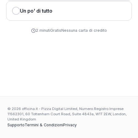
Un po' di tutto
2 minuti
Gratis
Nessuna carta di credito
© 2026 officina.it - Pizza Digital Limited, Numero Registro Imprese
11562301, 60 Tottenham Court Road, Suite 4843a, W1T 2EW, London,
United Kingdom
Supporto
Termini & Condizioni
Privacy