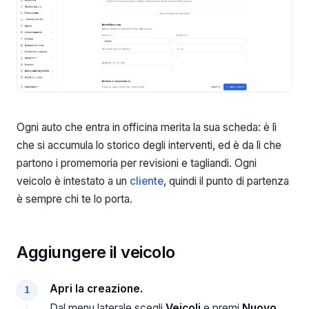
Ogni auto che entra in officina merita la sua scheda: è lì
che si accumula lo storico degli interventi, ed è da lì che
partono i promemoria per revisioni e tagliandi. Ogni
veicolo è intestato a un
cliente
, quindi il punto di partenza
è sempre chi te lo porta.
Aggiungere il veicolo
Apri la creazione.
Dal menu laterale scegli
Veicoli
e premi
Nuovo