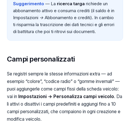
Suggerimento
— La
ricerca targa
richiede un
abbonamento attivo e consuma crediti (il saldo è in
Impostazioni → Abbonamento e crediti). In cambio
ti risparmia la trascrizione dei dati tecnici e gli errori
di battitura che poi ti ritrovi sui documenti.
Campi personalizzati
Se registri sempre le stesse informazioni extra — ad
esempio “colore”, “codice radio” o “gomme invernali” —
puoi aggiungerle come campi fissi della scheda veicolo:
vai in
Impostazioni → Personalizza campi veicolo
. Da
lì attivi o disattivi i campi predefiniti e aggiungi fino a 10
campi personalizzati, che compaiono in ogni creazione e
modifica veicolo.