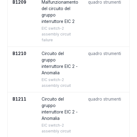
B1209
Malfunzionamento
quadro strumenti
del circuito del
gruppo
interruttore EIC 2
EIC switch-2
assembly circuit
failure
B1210
Circuito del
quadro strumenti
gruppo
interruttore EIC 2 -
Anomalia
EIC switch-2
assembly circuit
B1211
Circuito del
quadro strumenti
gruppo
interruttore EIC 2 -
Anomalia
EIC switch-2
assembly circuit