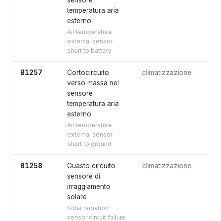
sensore
temperatura aria
esterno
Air temperature
external sensor
short to battery
B1257
Cortocircuito
climatizzazione
verso massa nel
sensore
temperatura aria
esterno
Air temperature
external sensor
short to ground
B1258
Guasto circuito
climatizzazione
sensore di
irraggiamento
solare
Solar radiation
sensor circuit failure