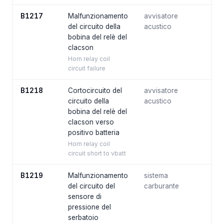
B1217
Malfunzionamento
avvisatore
del circuito della
acustico
bobina del relè del
clacson
Horn relay coil
circuit failure
B1218
Cortocircuito del
avvisatore
circuito della
acustico
bobina del relè del
clacson verso
positivo batteria
Horn relay coil
circuit short to vbatt
B1219
Malfunzionamento
sistema
del circuito del
carburante
sensore di
pressione del
serbatoio