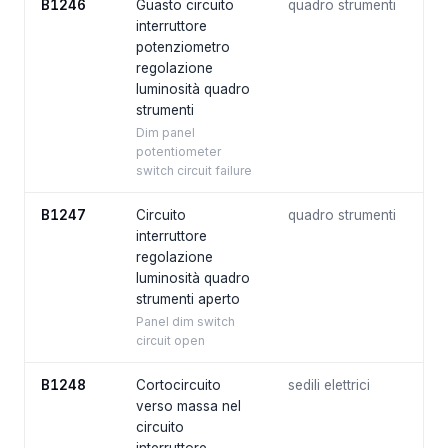
B1246
Guasto circuito
quadro strumenti
interruttore
potenziometro
regolazione
luminosità quadro
strumenti
Dim panel
potentiometer
switch circuit failure
B1247
Circuito
quadro strumenti
interruttore
regolazione
luminosità quadro
strumenti aperto
Panel dim switch
circuit open
B1248
Cortocircuito
sedili elettrici
verso massa nel
circuito