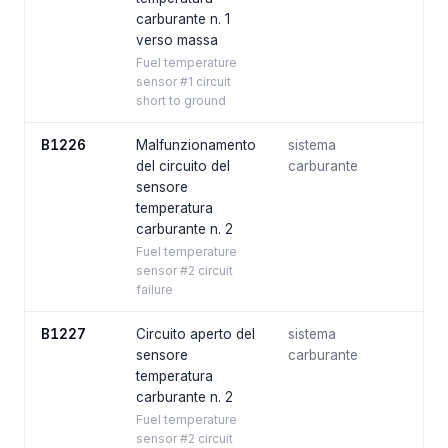
carburante n. 1
verso massa
Fuel temperature
sensor #1 circuit
short to ground
B1226
Malfunzionamento
sistema
del circuito del
carburante
sensore
temperatura
carburante n. 2
Fuel temperature
sensor #2 circuit
failure
B1227
Circuito aperto del
sistema
sensore
carburante
temperatura
carburante n. 2
Fuel temperature
sensor #2 circuit