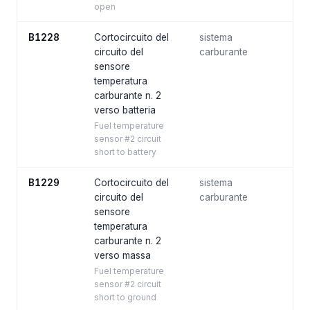
open
B1228
Cortocircuito del
sistema
circuito del
carburante
sensore
temperatura
carburante n. 2
verso batteria
Fuel temperature
sensor #2 circuit
short to battery
B1229
Cortocircuito del
sistema
circuito del
carburante
sensore
temperatura
carburante n. 2
verso massa
Fuel temperature
sensor #2 circuit
short to ground