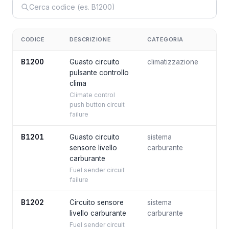
CODICE
DESCRIZIONE
CATEGORIA
B1200
Guasto circuito
climatizzazione
pulsante controllo
clima
Climate control
push button circuit
failure
B1201
Guasto circuito
sistema
sensore livello
carburante
carburante
Fuel sender circuit
failure
B1202
Circuito sensore
sistema
livello carburante
carburante
Fuel sender circuit