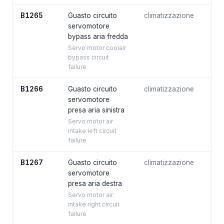
B1265
Guasto circuito
climatizzazione
servomotore
bypass aria fredda
Servo motor coolair
bypass circuit
failure
B1266
Guasto circuito
climatizzazione
servomotore
presa aria sinistra
Servo motor air
intake left circuit
failure
B1267
Guasto circuito
climatizzazione
servomotore
presa aria destra
Servo motor air
intake right circuit
failure