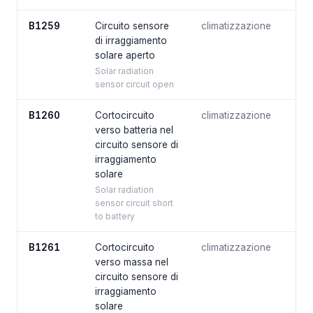
B1259
Circuito sensore
climatizzazione
di irraggiamento
solare aperto
Solar radiation
sensor circuit open
B1260
Cortocircuito
climatizzazione
verso batteria nel
circuito sensore di
irraggiamento
solare
Solar radiation
sensor circuit short
to battery
B1261
Cortocircuito
climatizzazione
verso massa nel
circuito sensore di
irraggiamento
solare