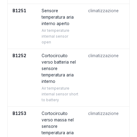
B1251
Sensore
climatizzazione
temperatura aria
interno aperto
Air temperature
internal sensor
open
B1252
Cortocircuito
climatizzazione
verso batteria nel
sensore
temperatura aria
interno
Air temperature
internal sensor short
to battery
B1253
Cortocircuito
climatizzazione
verso massa nel
sensore
temperatura aria