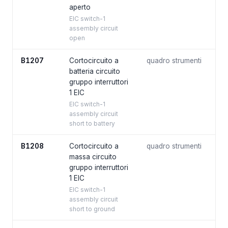
aperto
EIC switch-1
assembly circuit
open
B1207
Cortocircuito a
quadro strumenti
batteria circuito
gruppo interruttori
1 EIC
EIC switch-1
assembly circuit
short to battery
B1208
Cortocircuito a
quadro strumenti
massa circuito
gruppo interruttori
1 EIC
EIC switch-1
assembly circuit
short to ground