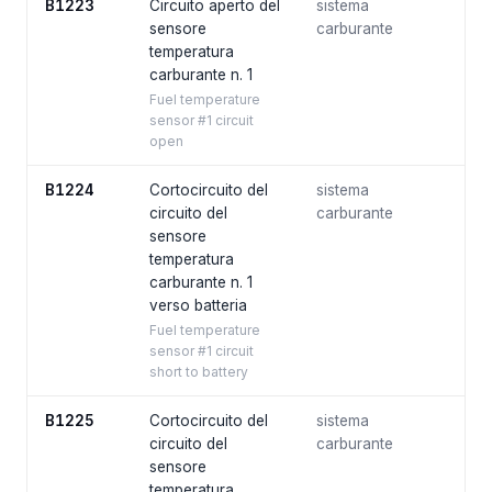
B1223
Circuito aperto del
sistema
sensore
carburante
temperatura
carburante n. 1
Fuel temperature
sensor #1 circuit
open
B1224
Cortocircuito del
sistema
circuito del
carburante
sensore
temperatura
carburante n. 1
verso batteria
Fuel temperature
sensor #1 circuit
short to battery
B1225
Cortocircuito del
sistema
circuito del
carburante
sensore
temperatura