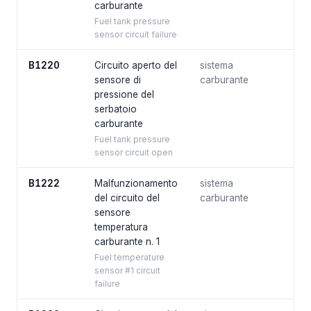
carburante
Fuel tank pressure
sensor circuit failure
B1220
Circuito aperto del
sistema
sensore di
carburante
pressione del
serbatoio
carburante
Fuel tank pressure
sensor circuit open
B1222
Malfunzionamento
sistema
del circuito del
carburante
sensore
temperatura
carburante n. 1
Fuel temperature
sensor #1 circuit
failure