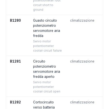
potentiometer foot
circuit short to
ground
B1280
Guasto circuito
climatizzazione
potenziometro
servomotore aria
fredda
Servo motor
potentiometer
coolair circuit failure
B1281
Circuito
climatizzazione
potenziometro
servomotore aria
fredda aperto
Servo motor
potentiometer
coolair circuit open
B1282
Cortocircuito
climatizzazione
verso batteria