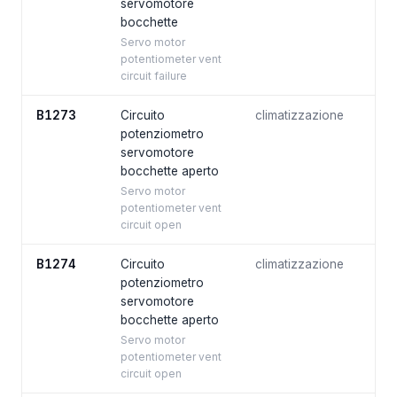
servomotore
bocchette
Servo motor
potentiometer vent
circuit failure
B1273
Circuito
climatizzazione
potenziometro
servomotore
bocchette aperto
Servo motor
potentiometer vent
circuit open
B1274
Circuito
climatizzazione
potenziometro
servomotore
bocchette aperto
Servo motor
potentiometer vent
circuit open