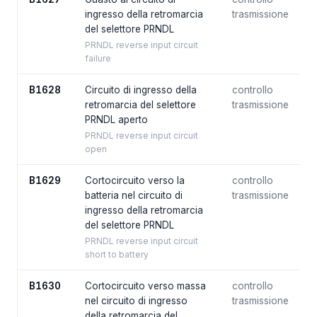
ingresso della retromarcia
trasmissione
del selettore PRNDL
PRNDL reverse input circuit
failure
B1628
Circuito di ingresso della
controllo
retromarcia del selettore
trasmissione
PRNDL aperto
PRNDL reverse input circuit
open
B1629
Cortocircuito verso la
controllo
batteria nel circuito di
trasmissione
ingresso della retromarcia
del selettore PRNDL
PRNDL reverse input circuit
short to battery
B1630
Cortocircuito verso massa
controllo
nel circuito di ingresso
trasmissione
della retromarcia del