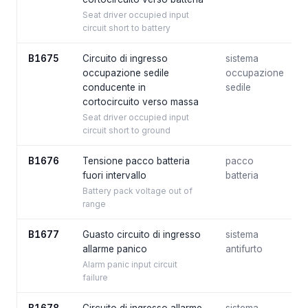
Seat driver occupied input
circuit short to battery
B1675
Circuito di ingresso
sistema
occupazione sedile
occupazione
conducente in
sedile
cortocircuito verso massa
Seat driver occupied input
circuit short to ground
B1676
Tensione pacco batteria
pacco
fuori intervallo
batteria
Battery pack voltage out of
range
B1677
Guasto circuito di ingresso
sistema
allarme panico
antifurto
Alarm panic input circuit
failure