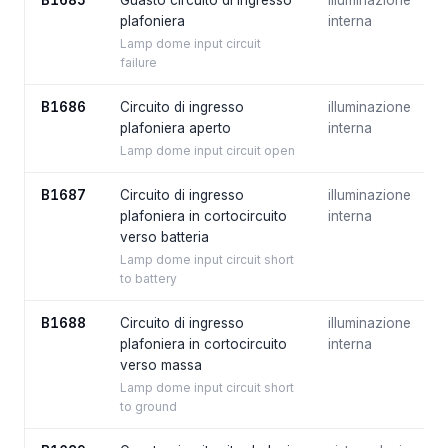
B1685
Guasto circuito di ingresso
illuminazione
plafoniera
interna
Lamp dome input circuit
failure
B1686
Circuito di ingresso
illuminazione
plafoniera aperto
interna
Lamp dome input circuit open
B1687
Circuito di ingresso
illuminazione
plafoniera in cortocircuito
interna
verso batteria
Lamp dome input circuit short
to battery
B1688
Circuito di ingresso
illuminazione
plafoniera in cortocircuito
interna
verso massa
Lamp dome input circuit short
to ground