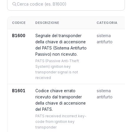
CODICE
DESCRIZIONE
CATEGORIA
B1600
Segnale del transponder
sistema
della chiave di accensione
antifurto
del PATS (Sistema Antifurto
Passivo) non ricevuto.
PATS (Passive Anti-Theft
System) ignition key
transponder signal is not
received
B1601
Codice chiave errato
sistema
ricevuto dal transponder
antifurto
della chiave di accensione
del PATS.
PATS received incorrect key-
code from ignition key
transponder