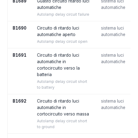
B1689
Guasto circuito ritardo luci
sistema luci
automatiche
automatiche
Autolamp delay circuit failure
B1690
Circuito di ritardo luci
sistema luci
automatiche aperto
automatiche
Autolamp delay circuit open
B1691
Circuito di ritardo luci
sistema luci
automatiche in
automatiche
cortocircuito verso la
batteria
Autolamp delay circuit short
to battery
B1692
Circuito di ritardo luci
sistema luci
automatiche in
automatiche
cortocircuito verso massa
Autolamp delay circuit short
to ground