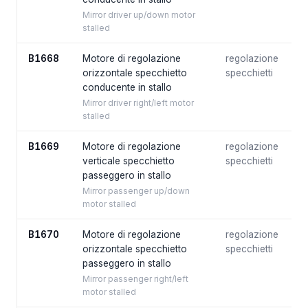
Mirror driver up/down motor
stalled
B1668
Motore di regolazione
regolazione
orizzontale specchietto
specchietti
conducente in stallo
Mirror driver right/left motor
stalled
B1669
Motore di regolazione
regolazione
verticale specchietto
specchietti
passeggero in stallo
Mirror passenger up/down
motor stalled
B1670
Motore di regolazione
regolazione
orizzontale specchietto
specchietti
passeggero in stallo
Mirror passenger right/left
motor stalled