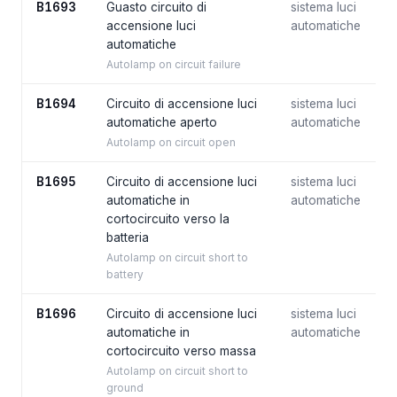
B1693
Guasto circuito di
sistema luci
accensione luci
automatiche
automatiche
Autolamp on circuit failure
B1694
Circuito di accensione luci
sistema luci
automatiche aperto
automatiche
Autolamp on circuit open
B1695
Circuito di accensione luci
sistema luci
automatiche in
automatiche
cortocircuito verso la
batteria
Autolamp on circuit short to
battery
B1696
Circuito di accensione luci
sistema luci
automatiche in
automatiche
cortocircuito verso massa
Autolamp on circuit short to
ground