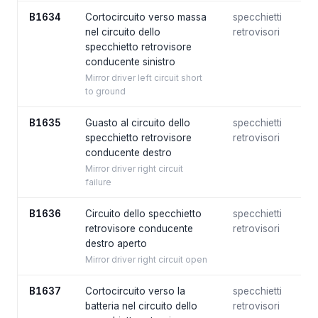
B1634
Cortocircuito verso massa
specchietti
nel circuito dello
retrovisori
specchietto retrovisore
conducente sinistro
Mirror driver left circuit short
to ground
B1635
Guasto al circuito dello
specchietti
specchietto retrovisore
retrovisori
conducente destro
Mirror driver right circuit
failure
B1636
Circuito dello specchietto
specchietti
retrovisore conducente
retrovisori
destro aperto
Mirror driver right circuit open
B1637
Cortocircuito verso la
specchietti
batteria nel circuito dello
retrovisori