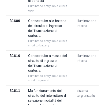
di cortesia.
Illuminated entry input circuit
open
B1609
Cortocircuito alla batteria
illuminazione
del circuito di ingresso
interna
dell'illuminazione di
cortesia.
Illuminated entry input circuit
short to battery
B1610
Cortocircuito a massa del
illuminazione
circuito di ingresso
interna
dell'illuminazione di
cortesia.
Illuminated entry input circuit
short to ground
B1611
Malfunzionamento del
sistema
circuito dell'interruttore di
tergicristallo
selezione modalità del