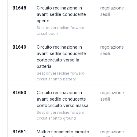
B1648
Circuito reclinazione in
regolazione
avanti sedile conducente
sedili
aperto
Seat driver recline forward
circuit open
B1649
Circuito reclinazione in
regolazione
avanti sedile conducente
sedili
cortocircuito verso la
batteria
Seat driver recline forward
circuit short to battery
B1650
Circuito reclinazione in
regolazione
avanti sedile conducente
sedili
cortocircuito verso massa
Seat driver recline forward
circuit short to ground
B1651
Malfunzionamento circuito
regolazione