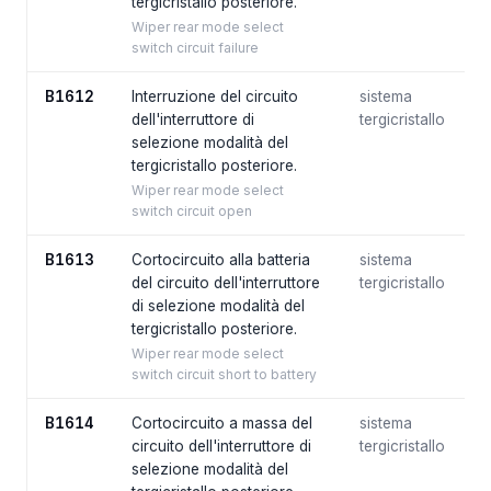
tergicristallo posteriore.
Wiper rear mode select
switch circuit failure
B1612
Interruzione del circuito
sistema
dell'interruttore di
tergicristallo
selezione modalità del
tergicristallo posteriore.
Wiper rear mode select
switch circuit open
B1613
Cortocircuito alla batteria
sistema
del circuito dell'interruttore
tergicristallo
di selezione modalità del
tergicristallo posteriore.
Wiper rear mode select
switch circuit short to battery
B1614
Cortocircuito a massa del
sistema
circuito dell'interruttore di
tergicristallo
selezione modalità del