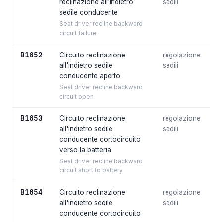
reclinazione all'indietro
sedili
sedile conducente
Seat driver recline backward
circuit failure
B1652
Circuito reclinazione
regolazione
all'indietro sedile
sedili
conducente aperto
Seat driver recline backward
circuit open
B1653
Circuito reclinazione
regolazione
all'indietro sedile
sedili
conducente cortocircuito
verso la batteria
Seat driver recline backward
circuit short to battery
B1654
Circuito reclinazione
regolazione
all'indietro sedile
sedili
conducente cortocircuito