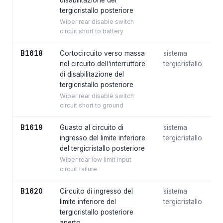
disabilitazione del
tergicristallo posteriore
Wiper rear disable switch
circuit short to battery
B1618
Cortocircuito verso massa
sistema
nel circuito dell'interruttore
tergicristallo
di disabilitazione del
tergicristallo posteriore
Wiper rear disable switch
circuit short to ground
B1619
Guasto al circuito di
sistema
ingresso del limite inferiore
tergicristallo
del tergicristallo posteriore
Wiper rear low limit input
circuit failure
B1620
Circuito di ingresso del
sistema
limite inferiore del
tergicristallo
tergicristallo posteriore
aperto