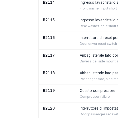
B2114
Ingresso lavacristallo 
Front washer input short
B2115
Ingresso lavacristallo
Rear washer input short 
B2116
Interruttore di reset p
Door driver reset switch 
B2117
Airbag laterale lato c
Driver side, side mount 
B2118
Airbag laterale lato p
Passenger side, side mo
B2119
Guasto compressore
Compressor failure
B2120
Interruttore di impost
Door passenger set switc