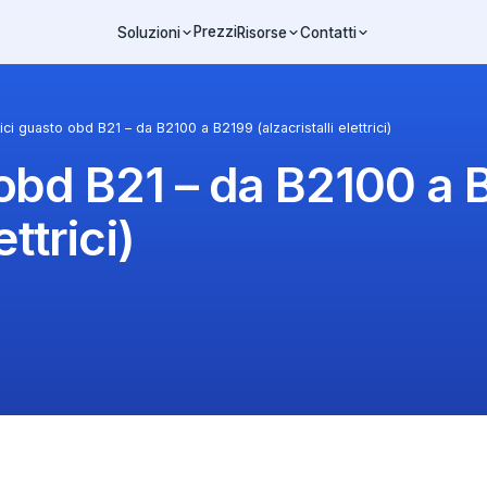
Prezzi
Soluzioni
Risorse
Contatti
ci guasto obd B21 – da B2100 a B2199 (alzacristalli elettrici)
obd B21 – da B2100 a 
ettrici)