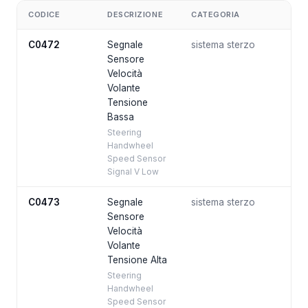
CODICE
DESCRIZIONE
CATEGORIA
C0472
Segnale
sistema sterzo
Sensore
Velocità
Volante
Tensione
Bassa
Steering
Handwheel
Speed Sensor
Signal V Low
C0473
Segnale
sistema sterzo
Sensore
Velocità
Volante
Tensione Alta
Steering
Handwheel
Speed Sensor