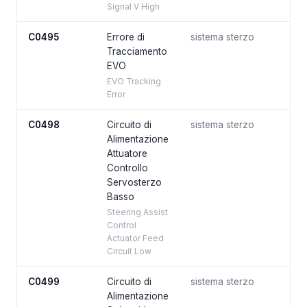
Signal V High
C0495
Errore di
sistema sterzo
Tracciamento
EVO
EVO Tracking
Error
C0498
Circuito di
sistema sterzo
Alimentazione
Attuatore
Controllo
Servosterzo
Basso
Steering Assist
Control
Actuator Feed
Circuit Low
C0499
Circuito di
sistema sterzo
Alimentazione