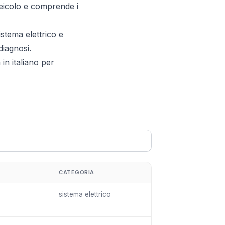
veicolo e comprende i
stema elettrico e
diagnosi.
in italiano per
CATEGORIA
sistema elettrico