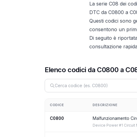
La serie C08 dei cod
DTC da C0800 a C0
Questi codici sono g
consentono un primo 
Di seguito è riportat
consultazione rapida 
Elenco codici da C0800 a C0
CODICE
DESCRIZIONE
C0800
Malfunzionamento Circ
Device Power #1 Circuit 