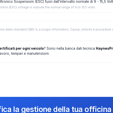
tronico Sospensioni (ESC) fuori dall'intervallo normale di 9 - 15,5 Volt
trol (ESC) voltage is outside the normal range of 9 to 15.5 volts
che dello standard OBD-II, a scopo informativo. Cause, sintomi e procedure 
ertificati per ogni veicolo
? Sono nella banca dati tecnica
HaynesP
 lavoro, tempari e manutenzioni.
ica la gestione della tua officina