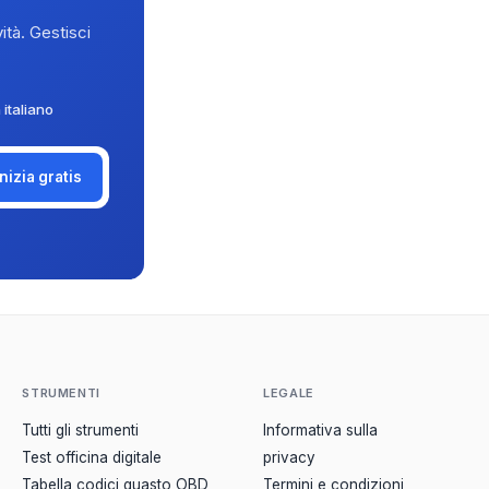
ità. Gestisci
 italiano
Inizia gratis
STRUMENTI
LEGALE
Tutti gli strumenti
Informativa sulla
Test officina digitale
privacy
Tabella codici guasto OBD
Termini e condizioni