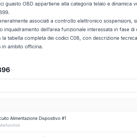
ici guasto OBD appartiene alla categoria telaio e dinamica 
899.
eneralmente associati a controllo elettronico sospensioni, si
inquadramento dell’area funzionale interessata in fase di 
a la tabella completa dei codici C08, con descrizione tecnica 
in ambito officina.
896
uito Alimentazione Dispositivo #1
Malfunction