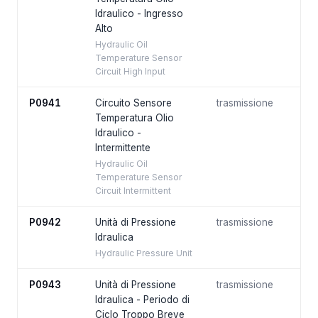
Idraulico - Ingresso
Alto
Hydraulic Oil
Temperature Sensor
Circuit High Input
P0941
Circuito Sensore
trasmissione
Temperatura Olio
Idraulico -
Intermittente
Hydraulic Oil
Temperature Sensor
Circuit Intermittent
P0942
Unità di Pressione
trasmissione
Idraulica
Hydraulic Pressure Unit
P0943
Unità di Pressione
trasmissione
Idraulica - Periodo di
Ciclo Troppo Breve