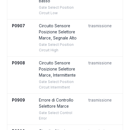
basso
Gate Select Position
Circuit Low
P0907
Circuito Sensore
trasmissione
Posizione Selettore
Marce, Segnale Alto
Gate Select Position
Circuit High
P0908
Circuito Sensore
trasmissione
Posizione Selettore
Marce, Intermittente
Gate Select Position
Circuit Intermittent
P0909
Errore di Controllo
trasmissione
Selettore Marce
Gate Select Control
Error