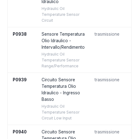
Idraulico
Hydraulic Oil
Temperature Sensor
Circuit
P0938
Sensore Temperatura
trasmissione
Olio Idraulico -
Intervallo/Rendimento
Hydraulic Oil
Temperature Sensor
Range/Performance
P0939
Circuito Sensore
trasmissione
Temperatura Olio
Idraulico - Ingresso
Basso
Hydraulic Oil
Temperature Sensor
Circuit Low Input
P0940
Circuito Sensore
trasmissione
Temperatura Olio