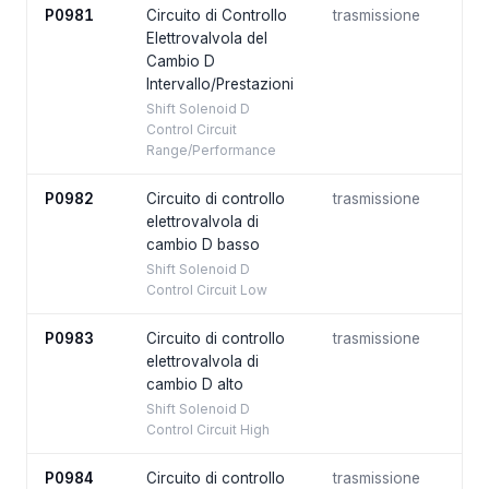
P0981
Circuito di Controllo
trasmissione
Elettrovalvola del
Cambio D
Intervallo/Prestazioni
Shift Solenoid D
Control Circuit
Range/Performance
P0982
Circuito di controllo
trasmissione
elettrovalvola di
cambio D basso
Shift Solenoid D
Control Circuit Low
P0983
Circuito di controllo
trasmissione
elettrovalvola di
cambio D alto
Shift Solenoid D
Control Circuit High
P0984
Circuito di controllo
trasmissione