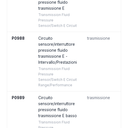
pressione fluido
trasmissione E
Transmission Fluid
Pressure
Sensor/Switch E Circuit
P0988
Circuito
trasmissione
sensore/interruttore
pressione fluido
trasmissione E -
Intervallo/Prestazioni
Transmission Fluid
Pressure
Sensor/Switch E Circuit
Range/Performance
P0989
Circuito
trasmissione
sensore/interruttore
pressione fluido
trasmissione E basso
Transmission Fluid
Pressure