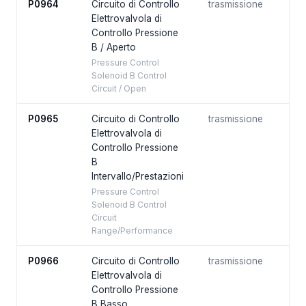
P0964
Circuito di Controllo
trasmissione
Elettrovalvola di
Controllo Pressione
B / Aperto
Pressure Control
Solenoid B Control
Circuit / Open
P0965
Circuito di Controllo
trasmissione
Elettrovalvola di
Controllo Pressione
B
Intervallo/Prestazioni
Pressure Control
Solenoid B Control
Circuit
Range/Performance
P0966
Circuito di Controllo
trasmissione
Elettrovalvola di
Controllo Pressione
B Basso