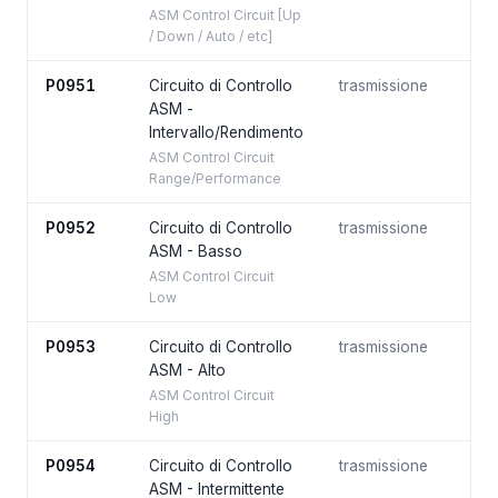
ASM Control Circuit [Up
/ Down / Auto / etc]
P0951
Circuito di Controllo
trasmissione
ASM -
Intervallo/Rendimento
ASM Control Circuit
Range/Performance
P0952
Circuito di Controllo
trasmissione
ASM - Basso
ASM Control Circuit
Low
P0953
Circuito di Controllo
trasmissione
ASM - Alto
ASM Control Circuit
High
P0954
Circuito di Controllo
trasmissione
ASM - Intermittente