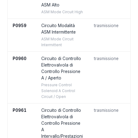
ASM Alto
ASM Mode Circuit High
P0959
Circuito Modalità
trasmissione
ASM Intermittente
ASM Mode Circuit
Intermittent
P0960
Circuito di Controllo
trasmissione
Elettrovalvola di
Controllo Pressione
A / Aperto
Pressure Control
Solenoid A Control
Circuit / Open
P0961
Circuito di Controllo
trasmissione
Elettrovalvola di
Controllo Pressione
A
Intervallo/Prestazioni