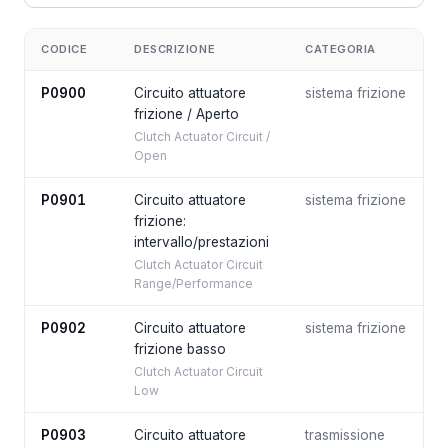
CODICE
DESCRIZIONE
CATEGORIA
P0900
Circuito attuatore
sistema frizione
frizione / Aperto
Clutch Actuator Circuit /
Open
P0901
Circuito attuatore
sistema frizione
frizione:
intervallo/prestazioni
Clutch Actuator Circuit
Range/Performance
P0902
Circuito attuatore
sistema frizione
frizione basso
Clutch Actuator Circuit
Low
P0903
Circuito attuatore
trasmissione