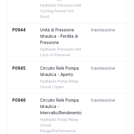
Hydraulic Pressure Unit
Cycling Period Too
Short
P0944
Unità di Pressione
trasmissione
Idraulica - Perdita di
Pressione
Hydraulic Pressure Unit
Loss of Pressure
P0945
Circuito Relè Pompa
trasmissione
Idraulica - Aperto
Hydraulic Pump Relay
Circuit / Open
P0946
Circuito Relè Pompa
trasmissione
Idraulica -
Intervallo/Rendimento
Hydraulic Pump Relay
Circuit
Range/Performance