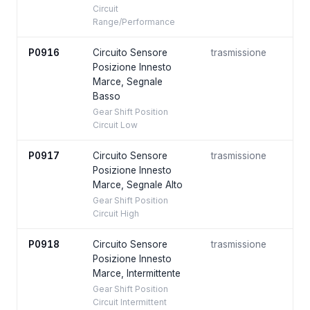
Circuit
Range/Performance
P0916
Circuito Sensore
trasmissione
Posizione Innesto
Marce, Segnale
Basso
Gear Shift Position
Circuit Low
P0917
Circuito Sensore
trasmissione
Posizione Innesto
Marce, Segnale Alto
Gear Shift Position
Circuit High
P0918
Circuito Sensore
trasmissione
Posizione Innesto
Marce, Intermittente
Gear Shift Position
Circuit Intermittent