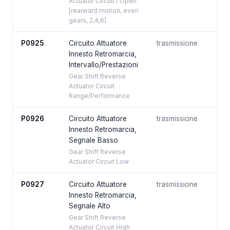
Actuator Circuit / Open
[rearward motion, even
gears, 2,4,6]
P0925
Circuito Attuatore
trasmissione
Innesto Retromarcia,
Intervallo/Prestazioni
Gear Shift Reverse
Actuator Circuit
Range/Performance
P0926
Circuito Attuatore
trasmissione
Innesto Retromarcia,
Segnale Basso
Gear Shift Reverse
Actuator Circuit Low
P0927
Circuito Attuatore
trasmissione
Innesto Retromarcia,
Segnale Alto
Gear Shift Reverse
Actuator Circuit High