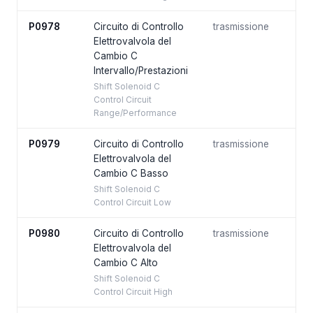
P0978
Circuito di Controllo
trasmissione
Elettrovalvola del
Cambio C
Intervallo/Prestazioni
Shift Solenoid C
Control Circuit
Range/Performance
P0979
Circuito di Controllo
trasmissione
Elettrovalvola del
Cambio C Basso
Shift Solenoid C
Control Circuit Low
P0980
Circuito di Controllo
trasmissione
Elettrovalvola del
Cambio C Alto
Shift Solenoid C
Control Circuit High