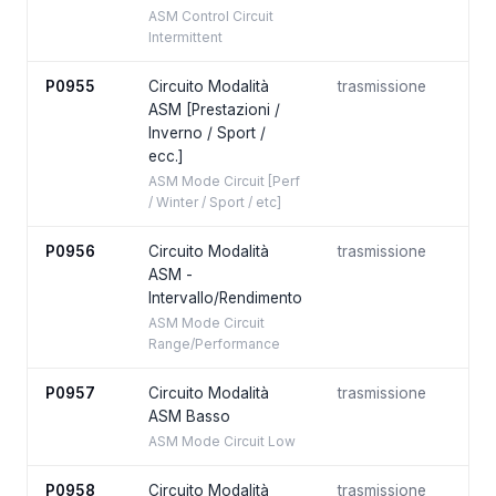
ASM Control Circuit
Intermittent
P0955
Circuito Modalità
trasmissione
ASM [Prestazioni /
Inverno / Sport /
ecc.]
ASM Mode Circuit [Perf
/ Winter / Sport / etc]
P0956
Circuito Modalità
trasmissione
ASM -
Intervallo/Rendimento
ASM Mode Circuit
Range/Performance
P0957
Circuito Modalità
trasmissione
ASM Basso
ASM Mode Circuit Low
P0958
Circuito Modalità
trasmissione