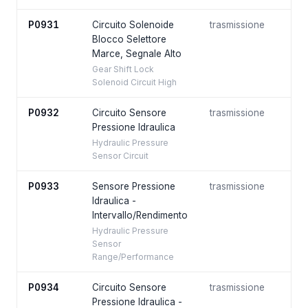
P0931
Circuito Solenoide
trasmissione
Blocco Selettore
Marce, Segnale Alto
Gear Shift Lock
Solenoid Circuit High
P0932
Circuito Sensore
trasmissione
Pressione Idraulica
Hydraulic Pressure
Sensor Circuit
P0933
Sensore Pressione
trasmissione
Idraulica -
Intervallo/Rendimento
Hydraulic Pressure
Sensor
Range/Performance
P0934
Circuito Sensore
trasmissione
Pressione Idraulica -