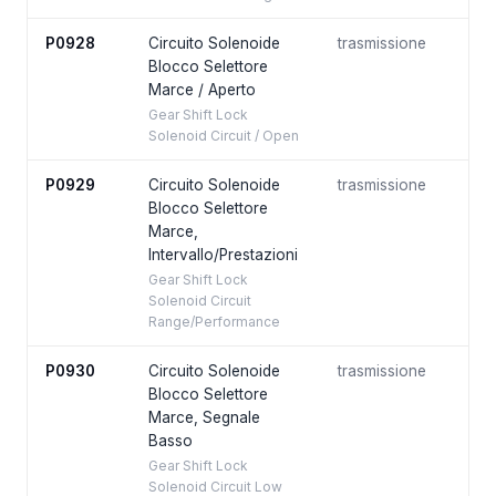
P0928
Circuito Solenoide
trasmissione
Blocco Selettore
Marce / Aperto
Gear Shift Lock
Solenoid Circuit / Open
P0929
Circuito Solenoide
trasmissione
Blocco Selettore
Marce,
Intervallo/Prestazioni
Gear Shift Lock
Solenoid Circuit
Range/Performance
P0930
Circuito Solenoide
trasmissione
Blocco Selettore
Marce, Segnale
Basso
Gear Shift Lock
Solenoid Circuit Low