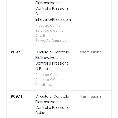
Elettrovalvola di
Controllo Pressione
C
Intervallo/Prestazioni
Pressure Control
Solenoid C Control
Circuit
Range/Performance
P0970
Circuito di Controllo
trasmissione
Elettrovalvola di
Controllo Pressione
C Basso
Pressure Control
Solenoid C Control
Circuit Low
P0971
Circuito di Controllo
trasmissione
Elettrovalvola di
Controllo Pressione
C Alto