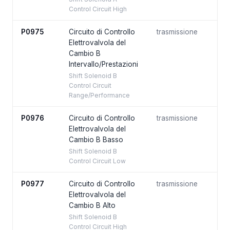
Control Circuit High
P0975
Circuito di Controllo
trasmissione
Elettrovalvola del
Cambio B
Intervallo/Prestazioni
Shift Solenoid B
Control Circuit
Range/Performance
P0976
Circuito di Controllo
trasmissione
Elettrovalvola del
Cambio B Basso
Shift Solenoid B
Control Circuit Low
P0977
Circuito di Controllo
trasmissione
Elettrovalvola del
Cambio B Alto
Shift Solenoid B
Control Circuit High