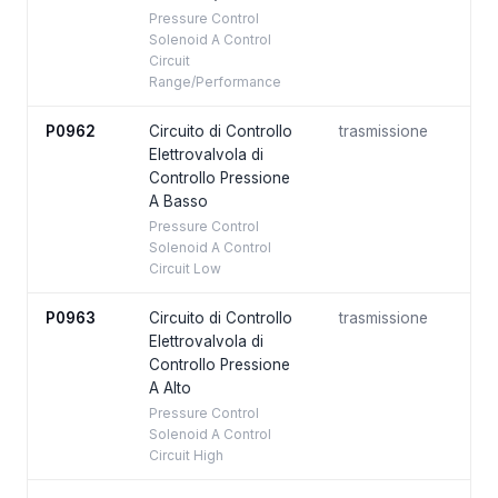
Pressure Control
Solenoid A Control
Circuit
Range/Performance
P0962
Circuito di Controllo
trasmissione
Elettrovalvola di
Controllo Pressione
A Basso
Pressure Control
Solenoid A Control
Circuit Low
P0963
Circuito di Controllo
trasmissione
Elettrovalvola di
Controllo Pressione
A Alto
Pressure Control
Solenoid A Control
Circuit High