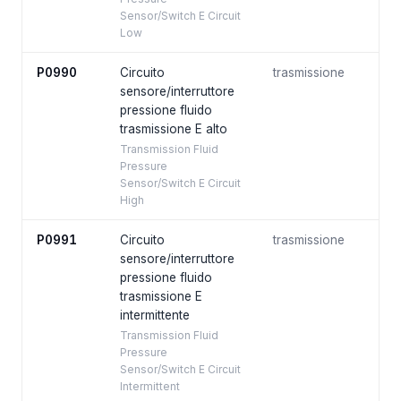
Sensor/Switch E Circuit
Low
P0990
Circuito
trasmissione
sensore/interruttore
pressione fluido
trasmissione E alto
Transmission Fluid
Pressure
Sensor/Switch E Circuit
High
P0991
Circuito
trasmissione
sensore/interruttore
pressione fluido
trasmissione E
intermittente
Transmission Fluid
Pressure
Sensor/Switch E Circuit
Intermittent