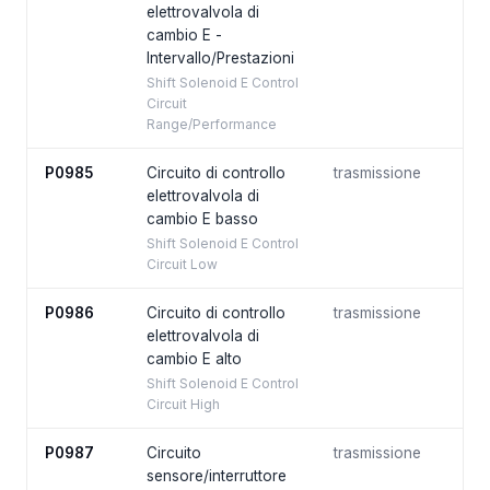
elettrovalvola di
cambio E -
Intervallo/Prestazioni
Shift Solenoid E Control
Circuit
Range/Performance
P0985
Circuito di controllo
trasmissione
elettrovalvola di
cambio E basso
Shift Solenoid E Control
Circuit Low
P0986
Circuito di controllo
trasmissione
elettrovalvola di
cambio E alto
Shift Solenoid E Control
Circuit High
P0987
Circuito
trasmissione
sensore/interruttore