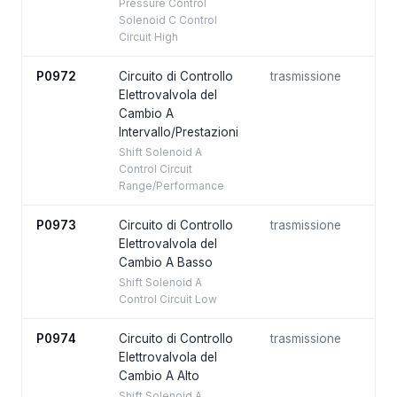
Pressure Control
Solenoid C Control
Circuit High
P0972
Circuito di Controllo
trasmissione
Elettrovalvola del
Cambio A
Intervallo/Prestazioni
Shift Solenoid A
Control Circuit
Range/Performance
P0973
Circuito di Controllo
trasmissione
Elettrovalvola del
Cambio A Basso
Shift Solenoid A
Control Circuit Low
P0974
Circuito di Controllo
trasmissione
Elettrovalvola del
Cambio A Alto
Shift Solenoid A