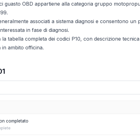
dici guasto OBD appartiene alla categoria gruppo motoprop
99.
generalmente associati a sistema diagnosi e consentono un
interessata in fase di diagnosi.
a la tabella completa dei codici P10, con descrizione tecnica 
in ambito officina.
01
non completato
mplete