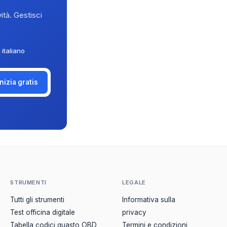
ità. Gestisci
 italiano
Inizia gratis
STRUMENTI
LEGALE
Tutti gli strumenti
Informativa sulla
Test officina digitale
privacy
Tabella codici guasto OBD
Termini e condizioni