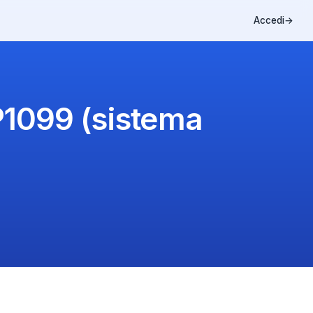
Accedi
→
P1099 (sistema