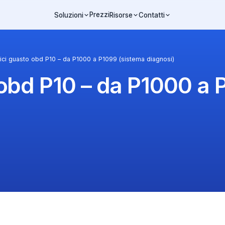
Prezzi
Soluzioni
Risorse
Contatti
ici guasto obd P10 – da P1000 a P1099 (sistema diagnosi)
obd P10 – da P1000 a 