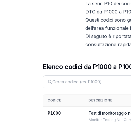
La serie P10 dei co
DTC da P1000 a P10
Questi codici sono 
dell’area funzionale 
Di seguito è riportat
consultazione rapida 
Elenco codici da P1000 a P10
CODICE
DESCRIZIONE
P1000
Test di monitoraggio 
Monitor Testing Not Co