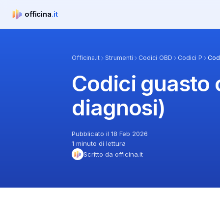
officina
.it
officina.it
Officina.it
Strumenti
Codici OBD
Codici P
Cod
Codici guasto 
diagnosi)
Pubblicato il 18 Feb 2026
1 minuto di lettura
Scritto da officina.it