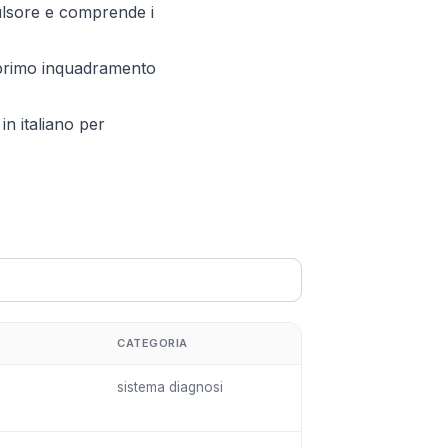
ulsore e comprende i
 primo inquadramento
in italiano per
CATEGORIA
sistema diagnosi