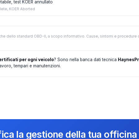
abile, test KOER annullato
lete, KOER Aborted
che dello standard OBD-II, a scopo informativo. Cause, sintomi e procedure 
ertificati per ogni veicolo
? Sono nella banca dati tecnica
HaynesP
 lavoro, tempari e manutenzioni.
ica la gestione della tua officina