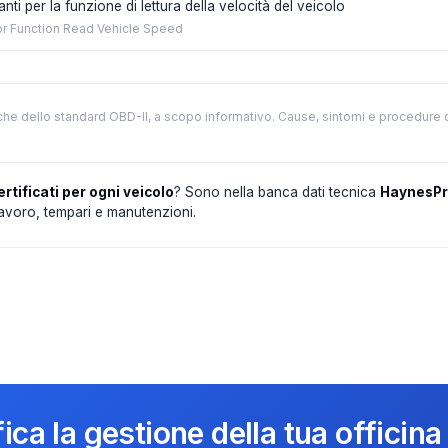
nti per la funzione di lettura della velocità del veicolo
for Function Read Vehicle Speed
che dello standard OBD-II, a scopo informativo. Cause, sintomi e procedure 
ertificati per ogni veicolo
? Sono nella banca dati tecnica
HaynesP
 lavoro, tempari e manutenzioni.
ica la gestione della tua officina