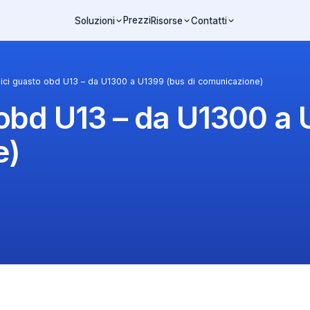
Prezzi
Soluzioni
Risorse
Contatti
ici guasto obd U13 – da U1300 a U1399 (bus di comunicazione)
obd U13 – da U1300 a 
e)