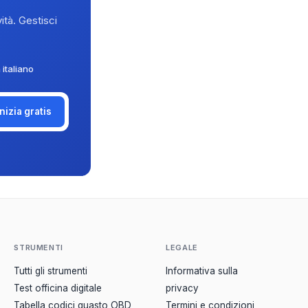
ità. Gestisci
 italiano
Inizia gratis
STRUMENTI
LEGALE
Tutti gli strumenti
Informativa sulla
Test officina digitale
privacy
Tabella codici guasto OBD
Termini e condizioni