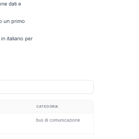
one dati e
no un primo
in italiano per
CATEGORIA
bus di comunicazione