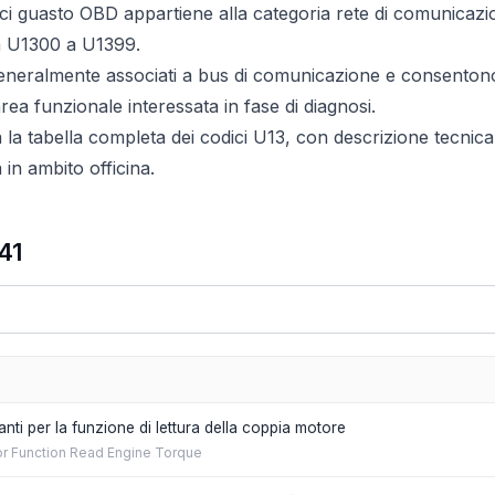
ici guasto OBD appartiene alla categoria rete di comunicazi
 U1300 a U1399.
generalmente associati a bus di comunicazione e consento
ea funzionale interessata in fase di diagnosi.
a la tabella completa dei codici U13, con descrizione tecnica 
in ambito officina.
41
nti per la funzione di lettura della coppia motore
for Function Read Engine Torque