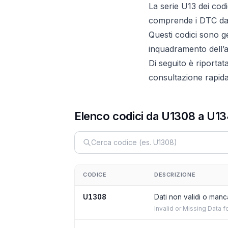
La serie U13 dei cod
comprende i DTC da
Questi codici sono 
inquadramento dell’ar
Di seguito è riportat
consultazione rapida 
Elenco codici da U1308 a U13
CODICE
DESCRIZIONE
U1308
Dati non validi o manca
Invalid or Missing Data 