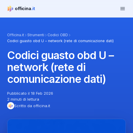
Apri m
officina
.it
officina.it
Officina.it
Strumenti
Codici OBD
Codici guasto obd U – network (rete di comunicazione dati)
Codici guasto obd U –
network (rete di
comunicazione dati)
Pubblicato il 18 Feb 2026
2 minuti di lettura
Scritto da officina.it