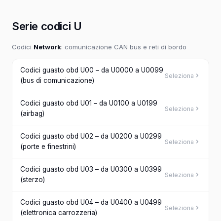
Serie codici U
Codici
Network
: comunicazione CAN bus e reti di bordo
Codici guasto obd U00 – da U0000 a U0099
Seleziona
(bus di comunicazione)
Codici guasto obd U01 – da U0100 a U0199
Seleziona
(airbag)
Codici guasto obd U02 – da U0200 a U0299
Seleziona
(porte e finestrini)
Codici guasto obd U03 – da U0300 a U0399
Seleziona
(sterzo)
Codici guasto obd U04 – da U0400 a U0499
Seleziona
(elettronica carrozzeria)