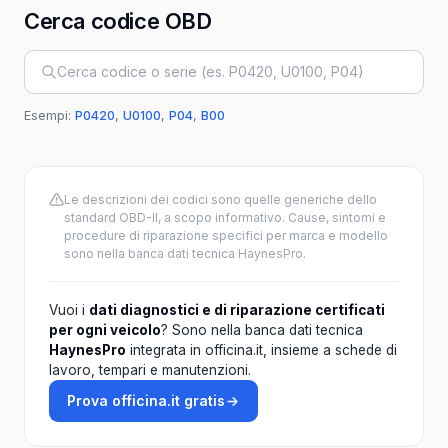
Cerca codice OBD
Cerca codice OBD
Esempi:
P0420
,
U0100
,
P04
,
B00
Le descrizioni dei codici sono quelle generiche dello
standard OBD-II, a scopo informativo. Cause, sintomi e
procedure di riparazione specifici per marca e modello
sono nella banca dati tecnica HaynesPro.
Vuoi i
dati diagnostici e di riparazione certificati
per ogni veicolo
? Sono nella banca dati tecnica
HaynesPro
integrata in officina.it, insieme a schede di
lavoro, tempari e manutenzioni.
Prova officina.it gratis