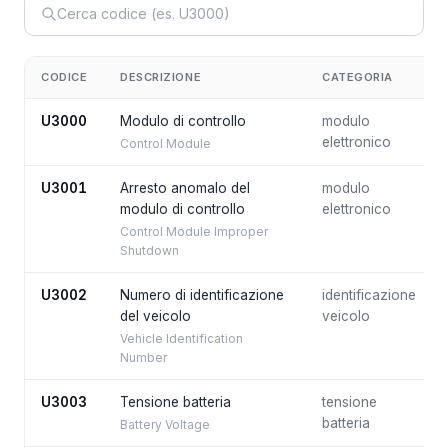
CODICE
DESCRIZIONE
CATEGORIA
U3000
Modulo di controllo
modulo
elettronico
Control Module
U3001
Arresto anomalo del
modulo
modulo di controllo
elettronico
Control Module Improper
Shutdown
U3002
Numero di identificazione
identificazione
del veicolo
veicolo
Vehicle Identification
Number
U3003
Tensione batteria
tensione
batteria
Battery Voltage