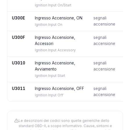
Ignition Input On/Start
U300E
Ingresso Accensione, ON
segnali
accensione
Ignition Input On
U300F
Ingresso Accensione,
segnali
Accessori
accensione
Ignition Input Accessory
U3010
Ingresso Accensione,
segnali
Avviamento
accensione
Ignition Input Start
U3011
Ingresso Accensione, OFF
segnali
accensione
Ignition Input Off
Le descrizioni dei codici sono quelle generiche dello
standard OBD-II, a scopo informativo. Cause, sintomi e