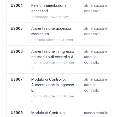
U3004
Relè di alimentazione
alimentazione
accessori
accessori
Accessory Power Relay
U3005
Alimentazione accessori
alimentazione
mantenuta
accessori
Retained Accessory Power
U3006
Alimentazione in ingresso
alimentazione
del modulo di controllo A
modulo
controllo
Control Module Input Power
A
U3007
Modulo di Controllo,
alimentazione
Alimentazione in Ingresso
modulo
B
controllo
Control Module Input Power
B
U3008
Modulo di Controllo,
massa modulo