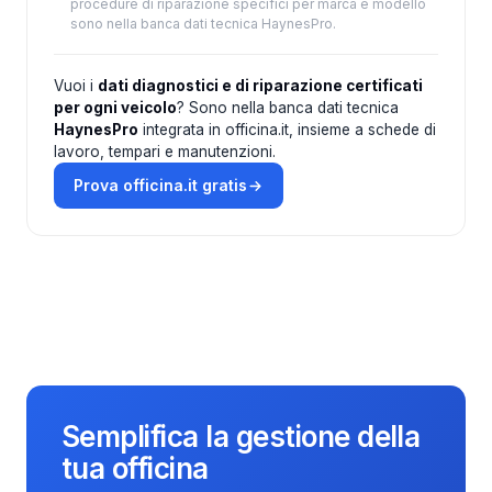
procedure di riparazione specifici per marca e modello
sono nella banca dati tecnica HaynesPro.
Vuoi i
dati diagnostici e di riparazione certificati
per ogni veicolo
? Sono nella banca dati tecnica
HaynesPro
integrata in officina.it, insieme a schede di
lavoro, tempari e manutenzioni.
Prova officina.it gratis
Semplifica la gestione della
tua officina