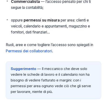
Commercialista
— l’accesso pensato per chi ti
segue la contabilità;
oppure
permessi su misura
per area: clienti e
veicoli, calendario e appuntamenti, magazzino e
fornitori, dati finanziari…
Ruoli, aree e come togliere l’accesso sono spiegati in
Permessi dei collaboratori
.
Suggerimento
— Il meccanico che deve solo
vedere le schede di lavoro e il calendario non ha
bisogno di vedere fatturato e margini: con i
permessi per area ognuno vede ciò che gli serve
per lavorare, niente di più.