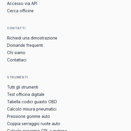
Accesso via API
Cerca officine
CONTATTI
Richiedi una dimostrazione
Domande frequenti
Chi siamo
Contattaci
STRUMENTI
Tutti gli strumenti
Test officina digitale
Tabella codici guasto OBD
Calcolo misura pneumatici
Pressione gomme auto
Coppia serraggio ruote auto
Calcolo risparmio GPL e metano