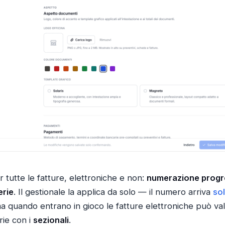
r tutte le fatture, elettroniche e non:
numerazione progr
erie
. Il gestionale la applica da solo — il numero arriva
sol
a quando entrano in gioco le fatture elettroniche può va
rie con i
sezionali
.