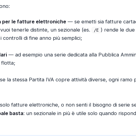
ono:
 per le fatture elettroniche
— se emetti sia fatture carta
vuoi tenerle distinte, un sezionale (es.
) rende le due
/E
i controlli di fine anno più semplici;
lari
— ad esempio una serie dedicata alla Pubblica Ammin
flotta;
e la stessa Partita IVA copre attività diverse, ogni ramo 
solo fatture elettroniche, o non senti il bisogno di serie 
pale basta
: un sezionale in più è utile solo quando risp