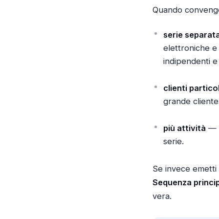
Quando conveng
serie separata
elettroniche e 
indipendenti e 
clienti partico
grande cliente 
più attività
— s
serie.
Se invece emetti 
Sequenza princi
vera.