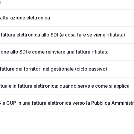
I
atturazione elettronica
attura elettronica allo SDI (e cosa fare se viene rifiutata)
one allo SDI e come reinviare una fattura rifiutata
atture dei fornitori nel gestionale (ciclo passivo)
tuale in fattura elettronica: quando serve e come si applica
 e CUP in una fattura elettronica verso la Pubblica Amminist