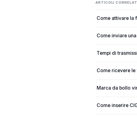
ARTICOLI CORRELAT
Come attivare la f
Come inviare una f
Tempi di trasmissi
Come ricevere le f
Marca da bollo vir
Come inserire CIG