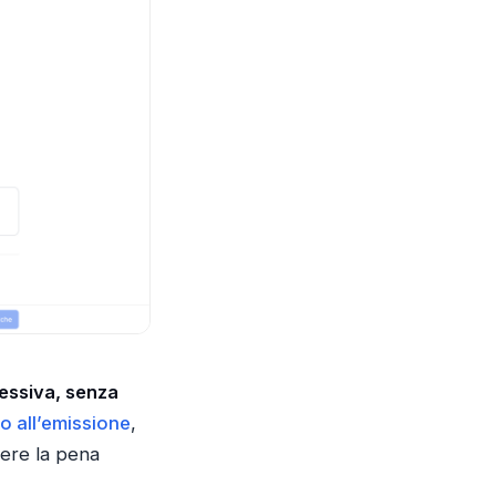
essiva, senza
o all’emissione
,
lere la pena