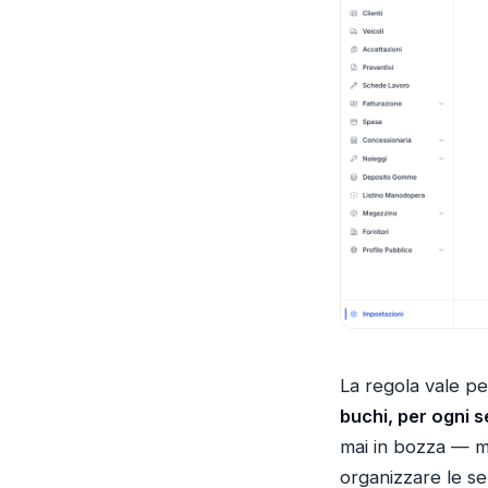
La regola vale pe
buchi, per ogni s
mai in bozza — m
organizzare le se