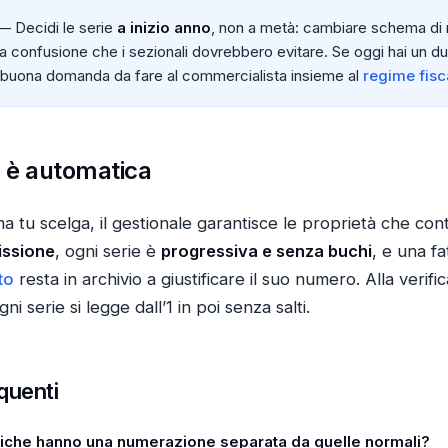
 Decidi le serie
a inizio anno
, non a metà: cambiare schema di
a confusione che i sezionali dovrebbero evitare. Se oggi hai un 
a buona domanda da fare al commercialista insieme al
regime fisc
 è automatica
tu scelga, il gestionale garantisce le proprietà che con
issione
, ogni serie è
progressiva e senza buchi
, e una f
to
resta in archivio a giustificare il suo numero. Alla verific
ni serie si legge dall’1 in poi senza salti.
quenti
oniche hanno una numerazione separata da quelle normali?