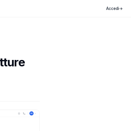
Accedi
→
tture