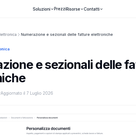
Prezzi
Soluzioni
Risorse
Contatti
lettronica
Numerazione e sezionali delle fatture elettroniche
ronica
ione e sezionali delle fa
niche
Aggiornato il 7 Luglio 2026