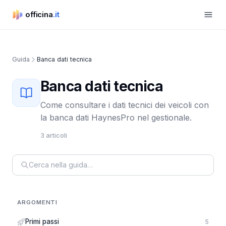
Apri m
officina
.it
officina.it
Guida
Banca dati tecnica
Banca dati tecnica
Come consultare i dati tecnici dei veicoli con
la banca dati HaynesPro nel gestionale.
3 articoli
ARGOMENTI
Primi passi
5