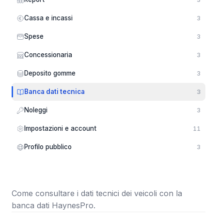
Cassa e incassi
3
Spese
3
Concessionaria
3
Deposito gomme
3
Banca dati tecnica
3
Noleggi
3
Impostazioni e account
11
Profilo pubblico
3
Come consultare i dati tecnici dei veicoli con la
banca dati HaynesPro.