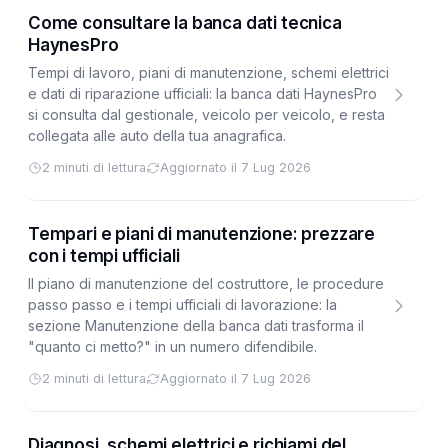
Come consultare la banca dati tecnica
HaynesPro
Tempi di lavoro, piani di manutenzione, schemi elettrici
e dati di riparazione ufficiali: la banca dati HaynesPro
si consulta dal gestionale, veicolo per veicolo, e resta
collegata alle auto della tua anagrafica.
2 minuti di lettura
Aggiornato il 7 Lug 2026
Tempari e piani di manutenzione: prezzare
con i tempi ufficiali
Il piano di manutenzione del costruttore, le procedure
passo passo e i tempi ufficiali di lavorazione: la
sezione Manutenzione della banca dati trasforma il
"quanto ci metto?" in un numero difendibile.
2 minuti di lettura
Aggiornato il 7 Lug 2026
Diagnosi, schemi elettrici e richiami del