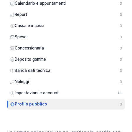
Calendario e appuntamenti
3
Report
3
Cassa e incassi
3
Spese
3
Concessionaria
3
Deposito gomme
3
Banca dati tecnica
3
Noleggi
3
Impostazioni e account
11
Profilo pubblico
3