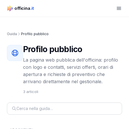
Apri m
officina
.it
officina.it
Guida
Profilo pubblico
Profilo pubblico
La pagina web pubblica dell'officina: profilo
con logo e contatti, servizi offerti, orari di
apertura e richieste di preventivo che
arrivano direttamente nel gestionale.
3 articoli