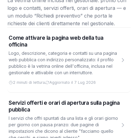
La vetrina online inclusa nel gestionale: profilo con
logo e contatti, servizi offerti, orari di apertura — e
un modulo “Richiedi preventivo” che porta le
richieste dei clienti direttamente nel gestionale.
Come attivare la pagina web della tua
officina
Logo, descrizione, categoria e contatti su una pagina
web pubblica con indirizzo personalizzato: il profilo
pubblico è la vetrina online dell'officina, inclusa nel
gestionale e attivabile con un interruttore.
2 minuti di lettura
Aggiornato il 7 Lug 2026
Servizi offerti e orari di apertura sulla pagina
pubblica
I servizi che offri spuntati da una lista e gli orari giorno
per giorno con pausa pranzo: due pagine di
impostazioni che dicono al cliente "facciamo quello
che cerchi, e siamo aperti adesso".