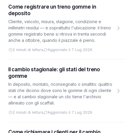
Come registrare un treno gomme in
deposito
Cliente, veicolo, misura, stagione, condizione e
millimetri residui — e soprattutto l'ubicazione: il treno
gomme registrato bene si ritrova in trenta secondi
anche a ottobre, quando il piazzale è pieno.
2 minuti di lettura
Aggiornato il 7 Lug 2026
Il cambio stagionale: gli stati del treno
gomme
In deposito, montato, riconsegnato o smaltito: quattro
stati che dicono dove sono le gomme di ogni cliente
— e al cambio stagionale un clic tiene l'archivio
allineato con gli scaffali.
2 minuti di lettura
Aggiornato il 7 Lug 2026
Come richiamare i clienti per il cambio