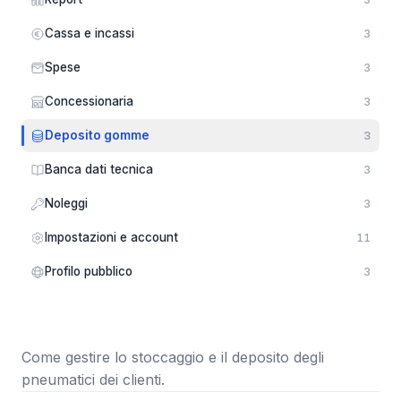
Cassa e incassi
3
Spese
3
Concessionaria
3
Deposito gomme
3
Banca dati tecnica
3
Noleggi
3
Impostazioni e account
11
Profilo pubblico
3
Come gestire lo stoccaggio e il deposito degli
pneumatici dei clienti.