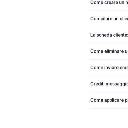
Come creare un n
Compilare un clien
La scheda cliente
Come eliminare un
Come inviare emai
Crediti messaggi
Come applicare pre