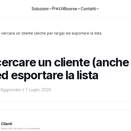
Prezzi
Soluzioni
Risorse
Contatti
cercare un cliente (anche per targa) ed esportare la lista
rcare un cliente (anche
d esportare la lista
Aggiornato il 7 Luglio 2026