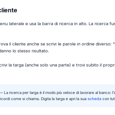
liente
nu laterale e usa la barra di ricerca in alto. La ricerca f
ova il cliente anche se scrivi le parole in ordine diverso: 
anno lo stesso risultato.
ivi la targa (anche solo una parte) e trovi subito il propr
 La ricerca per targa è il modo più veloce di lavorare al banco: l’
 ricordi come si chiama. Digita la targa e apri la sua
scheda
con tutt