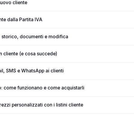
uovo cliente
te dalla Partita IVA
: storico, documenti e modifica
 cliente (e cosa succede)
l, SMS e WhatsApp ai clienti
o: come funzionano e come acquistarli
zzi personalizzati con i listini cliente