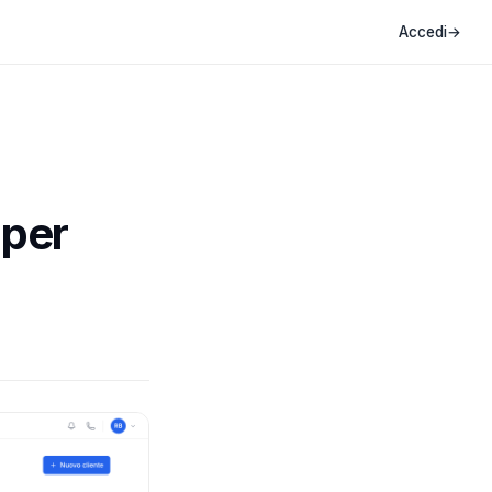
Accedi
→
 per